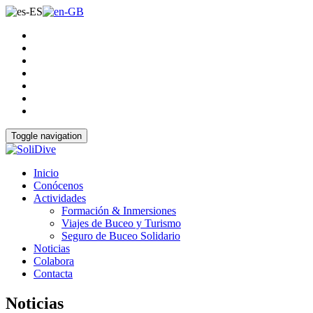
Toggle navigation
Inicio
Conócenos
Actividades
Formación & Inmersiones
Viajes de Buceo y Turismo
Seguro de Buceo Solidario
Noticias
Colabora
Contacta
Noticias