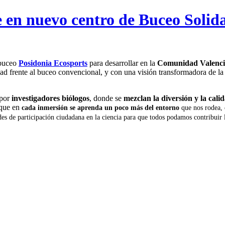
e en nuevo centro de Buceo Solida
 buceo
Posidonia Ecosports
para desarrollar en la
Comunidad Valenc
dad frente al buceo convencional, y con una visión transformadora de la
 por
investigadores biólogos
, donde se
mezclan la diversión y la calid
 que en
cada inmersión se aprenda un poco más del entorno
que nos rodea,
des de participación ciudadana en la ciencia para que todos podamos contribuir