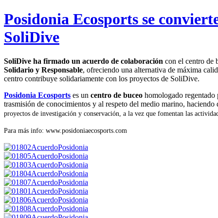
Posidonia Ecosports se conviert
SoliDive
SoliDive ha firmado un acuerdo de colaboración
con el centro de
Solidario y Responsable
, ofreciendo una alternativa de máxima cali
centro contribuye solidariamente con los proyectos de SoliDive.
Posidonia Ecosports
es un
centro de buceo
homologado regentado
trasmisión de conocimientos y al respeto del medio marino, haciendo
proyectos de investigación y conservación, a la vez que fomentan las activida
Para más info:
www.posidoniaecosports.com